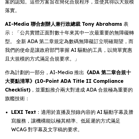
案的認知。這些方案旨在簡化合規程序，並使其得以大規模
落實。
AI-Media 聯合創辦人兼行政總裁 Tony Abrahams
表
示：「公共實體正面對數十年來其中一次最重要的無障礙轉
型。 全新 ADA 第二章規定為數碼無障礙訂立明確期望，而
我們的使命是讓政府部門掌握 AI 驅動的工具，以簡單實惠
且大規模的方式滿足合規要求。」
作為計劃的一部分，AI-Media 推出
《ADA 第二章合規十
大要點清單》(10-Point ADA Title II Compliance
Checklist)
，並重點推介兩大對達成 ADA 合規極為重要的
旗艦技術：
LEXI Text
：適用於直播及預錄內容的 AI 驅動字幕及謄
寫服務，讓機構能以極其精準、低延遲的方式滿足
WCAG 對字幕及文字稿的要求。