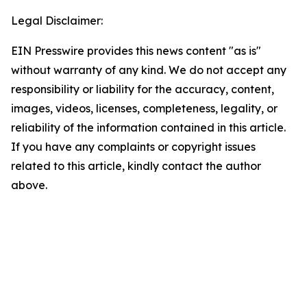
Legal Disclaimer:
EIN Presswire provides this news content "as is"
without warranty of any kind. We do not accept any
responsibility or liability for the accuracy, content,
images, videos, licenses, completeness, legality, or
reliability of the information contained in this article.
If you have any complaints or copyright issues
related to this article, kindly contact the author
above.