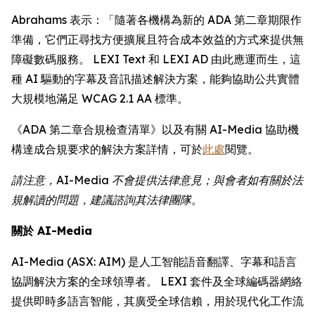
Abrahams 表示：「隨著各機構為新的 ADA 第二章期限作
準備，它們正尋找方便擴展且符合成本效益的方式來提供無
障礙數碼服務。 LEXI Text 和 LEXI AD 由此應運而生，這
種 AI 驅動的字幕及音訊描述解決方案，能夠協助公共實體
大規模地滿足 WCAG 2.1 AA 標準。
《ADA 第二章合規檢查清單》以及有關 AI-Media 協助機
構達成合規要求的解決方案詳情，可於
此處
閱覽。
請注意，AI-Media 不會提供法律意見；與會者如有關於法
規解讀的問題，建議諮詢其法律團隊。
關於 AI-Media
AI-Media (ASX: AIM) 是人工智能語音翻譯、字幕和語言
協調解決方案的全球領導者。 LEXI 套件及全球編碼器網絡
提供即時多語言智能，其廣受全球信賴，用於現代化工作流