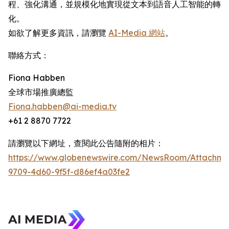
程、強化溝通，並規模化地實現從文本到語音人工智能的轉
化。
如欲了解更多資訊，請瀏覽
AI-Media 網站
。
聯絡方式：
Fiona Habben
全球市場推廣總監
Fiona.habben@ai-media.tv
+61 2 8870 7722
請瀏覽以下網址，查閱此公告隨附的相片：
https://www.globenewswire.com/NewsRoom/Attachme
9709-4d60-9f5f-d86ef4a03fe2