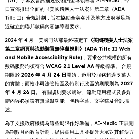
（AI）字幕及音訊描述技術的全球領導者 AI-Media，今
日宣佈推出全面的《美國殘疾人士法案》第二章（ADA
Title II）合規計劃，旨在協助全美各州及地方政府滿足新
近確立的聯邦數碼內容無障礙要求。
2024 年 4 月，美國司法部最終確定了
《美國殘疾人士法案
第二章網頁與流動裝置無障礙規則》(ADA Title II Web
and Mobile Accessibility Rule)
，要求公共機構的所有
數碼服務均須符合
WCAG 2.1 Level AA
等級標準。 合規
期限於
2026 年 4 月 24 日
開始，適用於服務超過 5 萬人
的實體；而較小司法管轄區及特別行政區的期限則為
2027
年 4 月 26 日
。 有關規則要求網站、流動應用程式及多媒
體內容必須設有無障礙功能，包括字幕、文字稿及音訊描
述。
為了支援政府機構為這些期限作好準備，AI-Media 正展開
為期數月的教育計劃，提供實用工具並提升大眾對其解決方