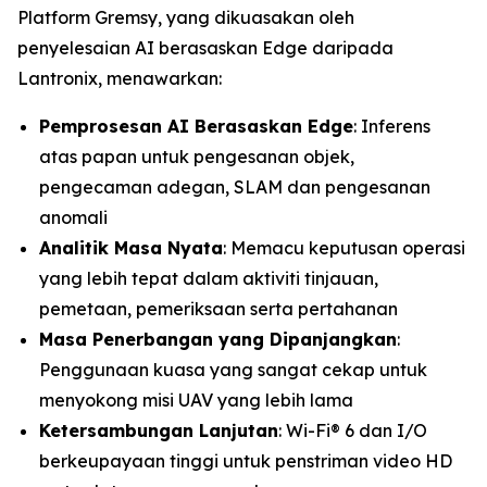
Platform Gremsy, yang dikuasakan oleh
penyelesaian AI berasaskan Edge daripada
Lantronix, menawarkan:
Pemprosesan AI Berasaskan Edge
: Inferens
atas papan untuk pengesanan objek,
pengecaman adegan, SLAM dan pengesanan
anomali
Analitik Masa Nyata
: Memacu keputusan operasi
yang lebih tepat dalam aktiviti tinjauan,
pemetaan, pemeriksaan serta pertahanan
Masa Penerbangan yang Dipanjangkan
:
Penggunaan kuasa yang sangat cekap untuk
menyokong misi UAV yang lebih lama
Ketersambungan Lanjutan
: Wi-Fi® 6 dan I/O
berkeupayaan tinggi untuk penstriman video HD