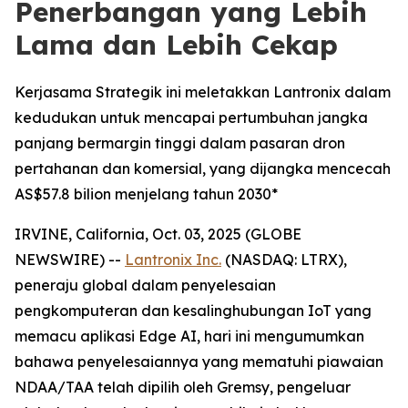
Penerbangan yang Lebih
Lama dan Lebih Cekap
Kerjasama Strategik ini meletakkan Lantronix dalam
kedudukan untuk mencapai pertumbuhan jangka
panjang bermargin tinggi dalam pasaran dron
pertahanan dan komersial, yang dijangka mencecah
AS$57.8 bilion menjelang tahun 2030*
IRVINE, California, Oct. 03, 2025 (GLOBE
NEWSWIRE) --
Lantronix Inc.
(NASDAQ: LTRX),
peneraju global dalam penyelesaian
pengkomputeran dan kesalinghubungan IoT yang
memacu aplikasi Edge AI, hari ini mengumumkan
bahawa penyelesaiannya yang mematuhi piawaian
NDAA/TAA telah dipilih oleh Gremsy, pengeluar