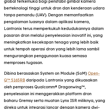
global terkemuka bagi penstabil gimbal kamera
berteknologi tinggi untuk dron dan kenderaan udara
tanpa pemandu (UAV). Dengan memanfaatkan
pengalaman luasnya dalam aplikasi kamera,
Lantronix terus memperkukuh kedudukannya dalam
pasaran dron melalui penyelesaian inovatif ini, yang
meningkatkan kecekapan tenaga yang lebih baik
untuk tempoh operasi dron yang lebih lama sambil
mengurangkan penggunaan kuasa semasa
memproses tugasan.
Dibina berasaskan System on Module (SoM)
Open-
Q™ 5165RB
daripada Lantronix yang dikuasakan
oleh pemproses Qualcomm® Dragonwing™,
penyelesaian ini menggerakkan platform dron
baharu Gremsy serta muatan Lynx ISR miliknya, yang
direka untuk integrasi lancar dengan kamera dwi-