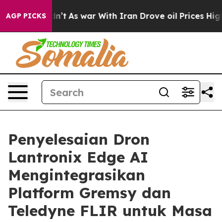
Didn’t
As war With Iran Drove oil Prices Higher, Trum
AGP PICKS
Penyelesaian Dron
Lantronix Edge AI
Mengintegrasikan
Platform Gremsy dan
Teledyne FLIR untuk Masa