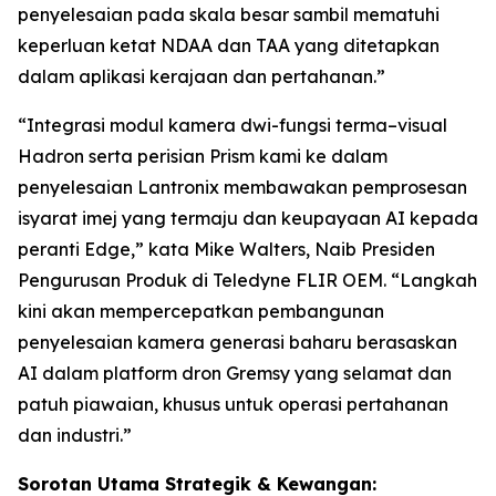
penyelesaian pada skala besar sambil mematuhi
keperluan ketat NDAA dan TAA yang ditetapkan
dalam aplikasi kerajaan dan pertahanan.”
“Integrasi modul kamera dwi-fungsi terma–visual
Hadron serta perisian Prism kami ke dalam
penyelesaian Lantronix membawakan pemprosesan
isyarat imej yang termaju dan keupayaan AI kepada
peranti Edge,” kata Mike Walters, Naib Presiden
Pengurusan Produk di Teledyne FLIR OEM. “Langkah
kini akan mempercepatkan pembangunan
penyelesaian kamera generasi baharu berasaskan
AI dalam platform dron Gremsy yang selamat dan
patuh piawaian, khusus untuk operasi pertahanan
dan industri.”
Sorotan Utama Strategik & Kewangan: